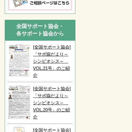
全国サポート協会・
各サポート協会から
[全国サポート協会]
「サポ協だより～
シンビオシス～
VOL.21号」のご紹
介
[全国サポート協会]
「サポ協だより～
シンビオシス～
VOL.20号」のご紹
介
[全国サポート協会]