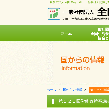
一般社団法人全国生活サポート協会は知的障が
一般社団
ホーム
全国生活サ
協会と
ホーム
国からの情報
第１２１回労
第１２１回労働政策審議