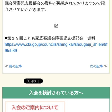
議会障害児支援部会の資料が掲載されておりますので紹
介させていただきます。
記
■第１９回こども家庭審議会障害児支援部会 資料
https://www.cfa.go.jp/councils/shingikai/shougaiji_shien/9f
9feb89
≪
前の記事
次の記事
≫
入会を検討されている方へ