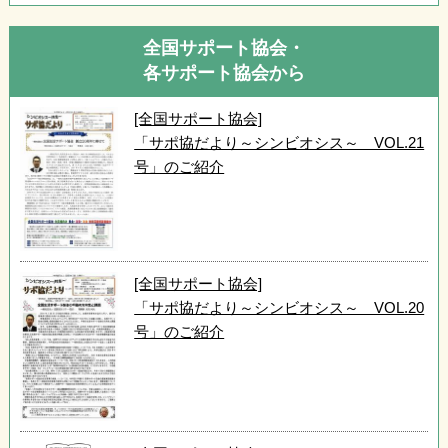
全国サポート協会・
各サポート協会から
[全国サポート協会]
「サポ協だより～シンビオシス～ VOL.21
号」のご紹介
[全国サポート協会]
「サポ協だより～シンビオシス～ VOL.20
号」のご紹介