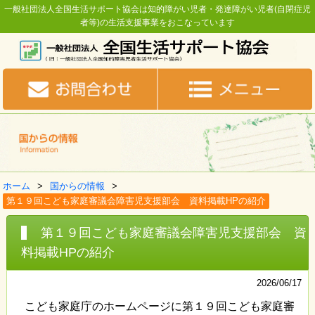
一般社団法人全国生活サポート協会は知的障がい児者・発達障がい児者(自閉症児
者等)の生活支援事業をおこなっています
ホーム
国からの情報
第１９回こども家庭審議会障害児支援部会 資料掲載HPの紹介
第１９回こども家庭審議会障害児支援部会 資
料掲載HPの紹介
2026/06/17
こども家庭庁のホームページに第１９回こども家庭審