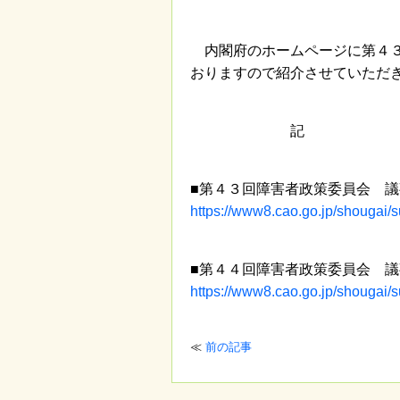
内閣府のホームページに第４３
おりますので紹介させていただ
記
■第４３回障害者政策委員会 議
https://www8.cao.go.jp/shougai/s
■第４４回障害者政策委員会 議
https://www8.cao.go.jp/shougai/s
≪
前の記事