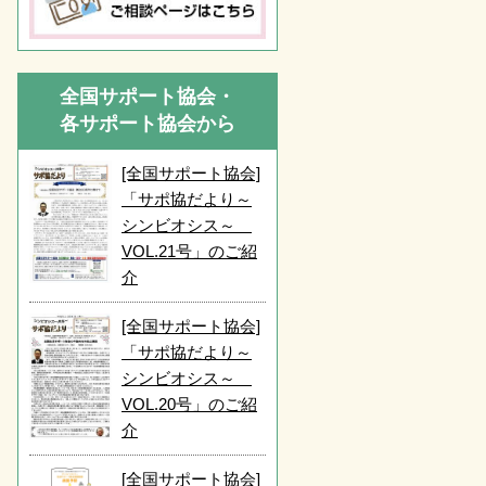
全国サポート協会・
各サポート協会から
[全国サポート協会]
「サポ協だより～
シンビオシス～
VOL.21号」のご紹
介
[全国サポート協会]
「サポ協だより～
シンビオシス～
VOL.20号」のご紹
介
[全国サポート協会]