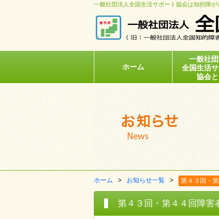
一般社団法人全国生活サポート協会は知的障が
一般社団
ホーム
全国生活サ
協会と
ホーム
お知らせ一覧
第４３回・第
第４３回・第４４回障害