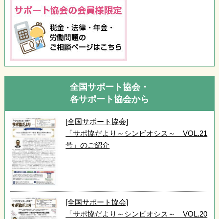
全国サポート協会・
各サポート協会から
[全国サポート協会]
「サポ協だより～シンビオシス～ VOL.21
号」のご紹介
[全国サポート協会]
「サポ協だより～シンビオシス～ VOL.20