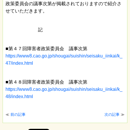
政策委員会の議事次第が掲載されておりますので紹介さ
せていただきます。
記
■第４７回障害者政策委員会 議事次第
https://www8.cao.go.jp/shougai/suishin/seisaku_iinkai/k_
47/index.html
■第４８回障害者政策委員会 議事次第
https://www8.cao.go.jp/shougai/suishin/seisaku_iinkai/k_
48/index.html
≪
前の記事
次の記事
≫