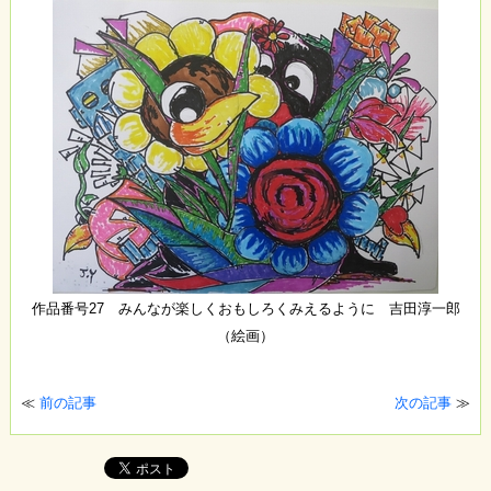
作品番号27 みんなが楽しくおもしろくみえるように 吉田淳一郎
（絵画）
≪
前の記事
次の記事
≫