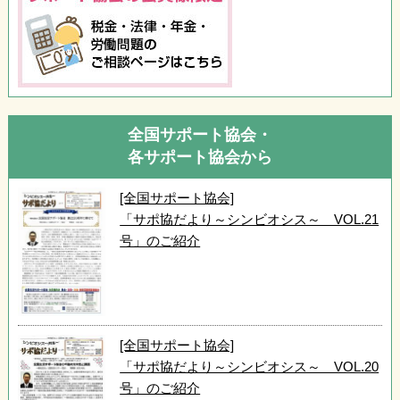
全国サポート協会・
各サポート協会から
[全国サポート協会]
「サポ協だより～シンビオシス～ VOL.21
号」のご紹介
[全国サポート協会]
「サポ協だより～シンビオシス～ VOL.20
号」のご紹介