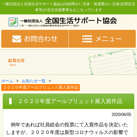
一般社団法人全国生活サポート協会は知的障がい児者・発達障がい児者(自閉症児
者等)の生活支援事業をおこなっています
ホーム
お知らせ一覧
２０２０年度アールブリュット展入賞作品
２０２０年度アールブリュット展入賞作品
2020/06/05
例年であれば社員総会の投票にて入賞作品を決定いた
しますが、２０２０年度は新型コロナウィルスの影響で