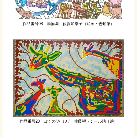
作品番号08 動物園 佐賀加奈子（絵画・色鉛筆）
作品番号20 ぼくの”きりん” 佐藤望（シール貼り絵）