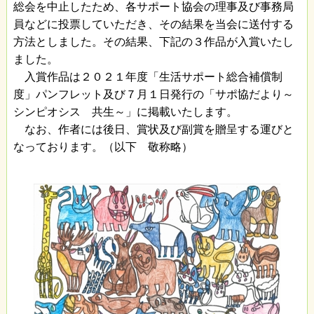
総会を中止したため、各サポート協会の理事及び事務局
員などに投票していただき、その結果を当会に送付する
方法としました。その結果、下記の３作品が入賞いたし
ました。
入賞作品は２０２１年度「生活サポート総合補償制
度」パンフレット及び７月１日発行の「サポ協だより～
シンピオシス 共生～」に掲載いたします。
なお、作者には後日、賞状及び副賞を贈呈する運びと
なっております。（以下 敬称略）