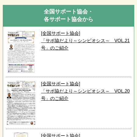
全国サポート協会・
各サポート協会から
[全国サポート協会]
「サポ協だより～シンビオシス～ VOL.21
号」のご紹介
[全国サポート協会]
「サポ協だより～シンビオシス～ VOL.20
号」のご紹介
[全国サポート協会]