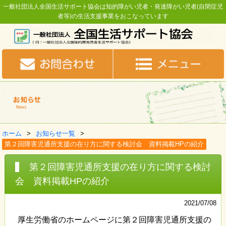
一般社団法人全国生活サポート協会は知的障がい児者・発達障がい児者(自閉症児
者等)の生活支援事業をおこなっています
ホーム
お知らせ一覧
第２回障害児通所支援の在り方に関する検討会 資料掲載HPの紹介
第２回障害児通所支援の在り方に関する検討
会 資料掲載HPの紹介
2021/07/08
厚生労働省のホームページに第２回障害児通所支援の