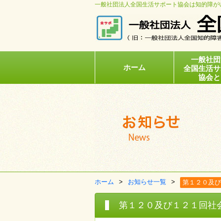
一般社団法人全国生活サポート協会は知的障が
一般社団
ホーム
全国生活サ
協会と
ホーム
お知らせ一覧
第１２０及び
第１２０及び１２１回社