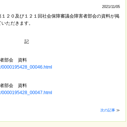
2021/11/05
１２０及び１２１回社会保障審議会障害者部会の資料が掲
ていただきます。
記
害者部会 資料
gi2/0000195428_00046.html
害者部会 資料
gi2/0000195428_00047.html
次の記事
≫