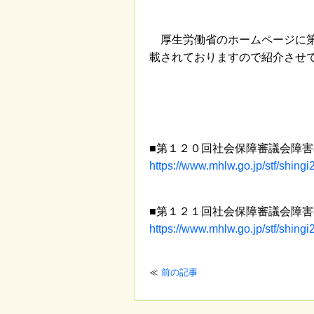
厚生労働省のホームページに第
載されておりますので紹介させ
■第１２０回社会保障審議会障
https://www.mhlw.go.jp/stf/shin
■第１２１回社会保障審議会障
https://www.mhlw.go.jp/stf/shin
≪
前の記事