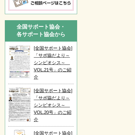
全国サポート協会・
各サポート協会から
[全国サポート協会]
「サポ協だより～
シンビオシス～
VOL.21号」のご紹
介
[全国サポート協会]
「サポ協だより～
シンビオシス～
VOL.20号」のご紹
介
[全国サポート協会]