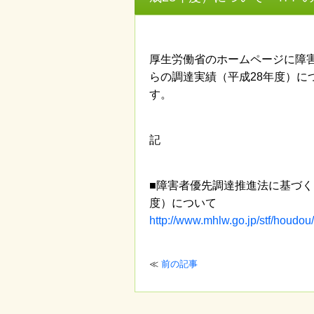
厚生労働省のホームページに障
らの調達実績（平成28年度）に
す。
記
■障害者優先調達推進法に基づく
度）について
http://www.mhlw.go.jp/stf/houdo
≪
前の記事