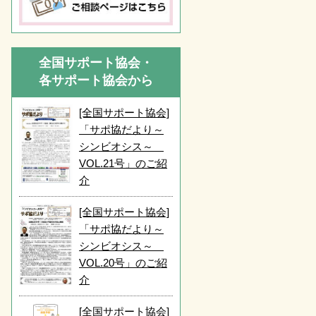
全国サポート協会・
各サポート協会から
[全国サポート協会]
「サポ協だより～
シンビオシス～
VOL.21号」のご紹
介
[全国サポート協会]
「サポ協だより～
シンビオシス～
VOL.20号」のご紹
介
[全国サポート協会]