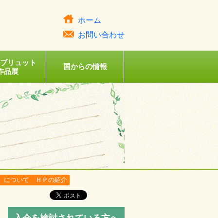
ホーム
お問い合わせ
ルブリュット
国からの情報
作品展
）について ＨＰの紹介