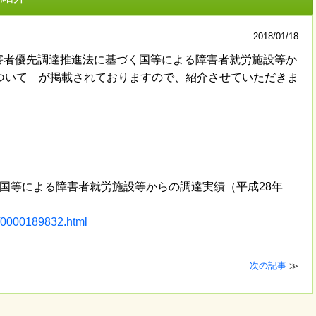
2018/01/18
害者優先調達推進法に基づく国等による障害者就労施設等か
ついて が掲載されておりますので、紹介させていただきま
国等による障害者就労施設等からの調達実績（平成28年
u/0000189832.html
次の記事
≫