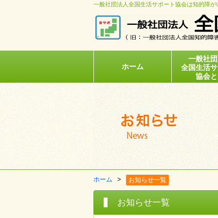
一般社団法人全国生活サポート協会は知的障が
一般社団
ホーム
全国生活サ
協会と
ホーム
お知らせ一覧
お知らせ一覧