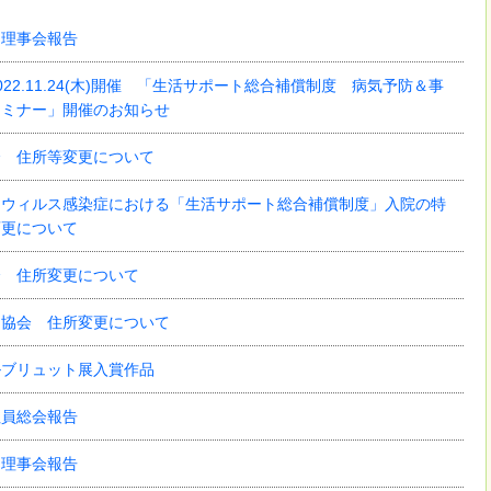
回理事会報告
22.11.24(木)開催 「生活サポート総合補償制度 病気予防＆事
セミナー」開催のお知らせ
会 住所等変更について
ナウィルス感染症における「生活サポート総合補償制度」入院の特
変更について
会 住所変更について
ト協会 住所変更について
ルブリュット展入賞作品
社員総会報告
回理事会報告