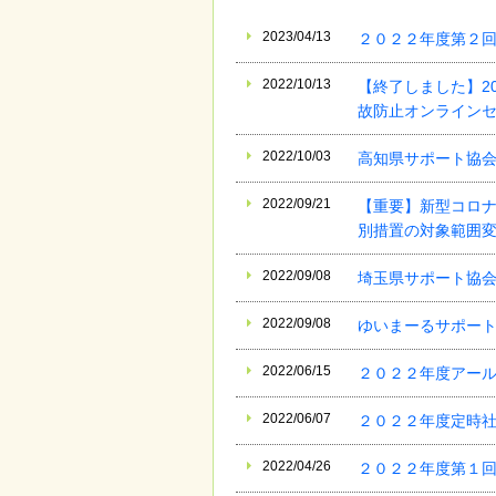
2023/04/13
２０２２年度第２
2022/10/13
【終了しました】20
故防止オンライン
2022/10/03
高知県サポート協
2022/09/21
【重要】新型コロ
別措置の対象範囲
2022/09/08
埼玉県サポート協
2022/09/08
ゆいまーるサポー
2022/06/15
２０２２年度アー
2022/06/07
２０２２年度定時
2022/04/26
２０２２年度第１