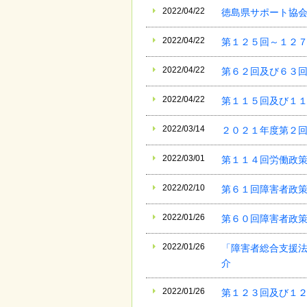
2022/04/22
徳島県サポート協
2022/04/22
第１２５回～１２７
2022/04/22
第６２回及び６３回
2022/04/22
第１１５回及び１１
2022/03/14
２０２１年度第２
2022/03/01
第１１４回労働政策
2022/02/10
第６１回障害者政策
2022/01/26
第６０回障害者政策
2022/01/26
「障害者総合支援法
介
2022/01/26
第１２３回及び１２