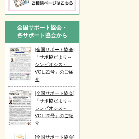
全国サポート協会・
各サポート協会から
[全国サポート協会]
「サポ協だより～
シンビオシス～
VOL.21号」のご紹
介
[全国サポート協会]
「サポ協だより～
シンビオシス～
VOL.20号」のご紹
介
[全国サポート協会]