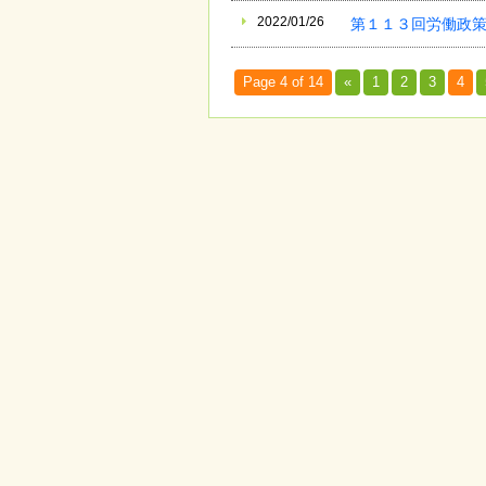
2022/01/26
第１１３回労働政策
Page 4 of 14
«
1
2
3
4