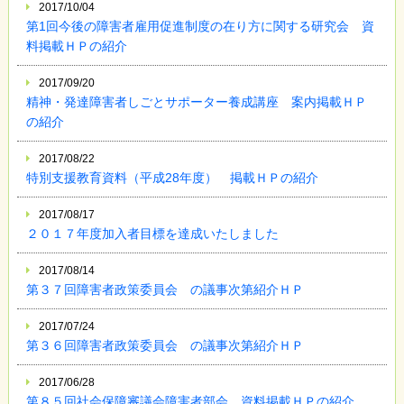
2017/10/04
第1回今後の障害者雇用促進制度の在り方に関する研究会 資
料掲載ＨＰの紹介
2017/09/20
精神・発達障害者しごとサポーター養成講座 案内掲載ＨＰ
の紹介
2017/08/22
特別支援教育資料（平成28年度） 掲載ＨＰの紹介
2017/08/17
２０１７年度加入者目標を達成いたしました
2017/08/14
第３７回障害者政策委員会 の議事次第紹介ＨＰ
2017/07/24
第３６回障害者政策委員会 の議事次第紹介ＨＰ
2017/06/28
第８５回社会保障審議会障害者部会 資料掲載ＨＰの紹介