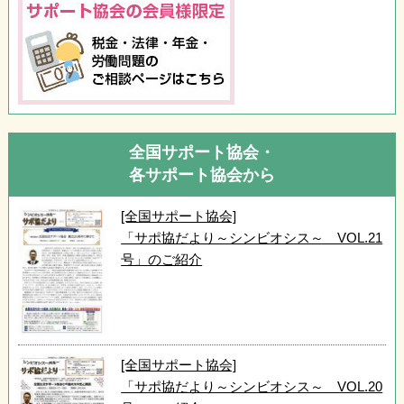
全国サポート協会・
各サポート協会から
[全国サポート協会]
「サポ協だより～シンビオシス～ VOL.21
号」のご紹介
[全国サポート協会]
「サポ協だより～シンビオシス～ VOL.20