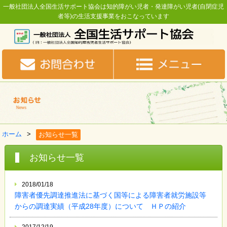
一般社団法人全国生活サポート協会は知的障がい児者・発達障がい児者(自閉症児
者等)の生活支援事業をおこなっています
ホーム
お知らせ一覧
お知らせ一覧
2018/01/18
障害者優先調達推進法に基づく国等による障害者就労施設等
からの調達実績（平成28年度）について ＨＰの紹介