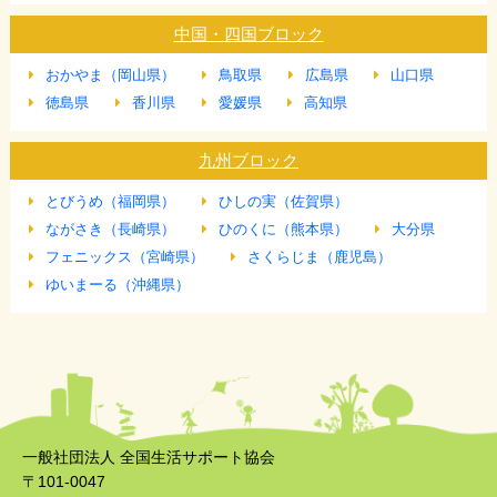
中国・四国ブロック
おかやま（岡山県）
鳥取県
広島県
山口県
徳島県
香川県
愛媛県
高知県
九州ブロック
とびうめ（福岡県）
ひしの実（佐賀県）
ながさき（長崎県）
ひのくに（熊本県）
大分県
フェニックス（宮崎県）
さくらじま（鹿児島）
ゆいまーる（沖縄県）
一般社団法人 全国生活サポート協会
〒101-0047