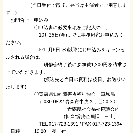
(当日受付で徴収。弁当は主催者でご用意しま
す。)
お問合せ・申込み
〇申込書に必要事項をご記入の上、
10月25日(金)までに事務局宛お申込みく
ださい。
※11月6日(水)以降にお申込みをキャンセ
ルされる場合は、
研修会終了後に参加費1,200円を請求さ
せていただきます。
(振込先と当日の資料は後日、お送りい
たします)
〇青森県知的障害者福祉協会 事務局
〒030-0822 青森市中央３丁目20-30
青森県社会福祉協議会内
(担当:総務企画課 三上)
TEL 017-723-1391 / FAX 017-723-1394
日程 10:00 受 付