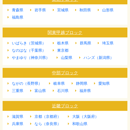
青森県
岩手県
宮城県
秋田県
山形県
福島県
関東甲越ブロック
いばらき（茨城県）
栃木県
群馬県
埼玉県
なのはな（千葉県）
東京都
やまゆり（神奈川県）
山梨県
ハンズ（新潟県）
中部ブロック
ながの（長野県）
岐阜県
静岡県
愛知県
三重県
富山県
石川県
福井県
近畿ブロック
滋賀県
京都（京都府）
大阪（大阪府）
兵庫県
なら（奈良県）
和歌山県