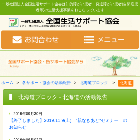
一般社団法人全国生活サポート協会は知的障がい児者・発達障がい児者(自閉症児
者等)の生活支援事業をおこなっています
ホーム
各サポート協会の活動報告
北海道ブロック
北海道
北海道ブロック - 北海道の活動報告
2019年09月30日
【終了しました】2019.11.9(土) ”親なきあと”セミナー の
お知らせ