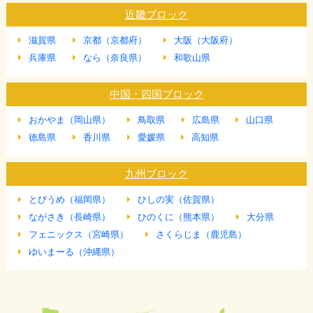
近畿ブロック
滋賀県
京都（京都府）
大阪（大阪府）
兵庫県
なら（奈良県）
和歌山県
中国・四国ブロック
おかやま（岡山県）
鳥取県
広島県
山口県
徳島県
香川県
愛媛県
高知県
九州ブロック
とびうめ（福岡県）
ひしの実（佐賀県）
ながさき（長崎県）
ひのくに（熊本県）
大分県
フェニックス（宮崎県）
さくらじま（鹿児島）
ゆいまーる（沖縄県）