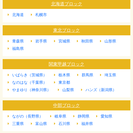
北海道ブロック
北海道
札幌市
東北ブロック
青森県
岩手県
宮城県
秋田県
山形県
福島県
関東甲越ブロック
いばらき（茨城県）
栃木県
群馬県
埼玉県
なのはな（千葉県）
東京都
やまゆり（神奈川県）
山梨県
ハンズ（新潟県）
中部ブロック
ながの（長野県）
岐阜県
静岡県
愛知県
三重県
富山県
石川県
福井県