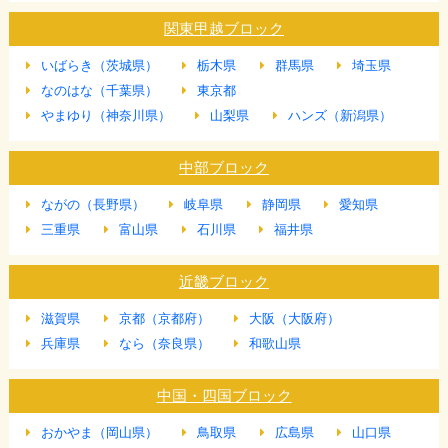
関東甲越ブロック
いばらき（茨城県）
栃木県
群馬県
埼玉県
なのはな（千葉県）
東京都
やまゆり（神奈川県）
山梨県
ハンズ（新潟県）
中部ブロック
ながの（長野県）
岐阜県
静岡県
愛知県
三重県
富山県
石川県
福井県
近畿ブロック
滋賀県
京都（京都府）
大阪（大阪府）
兵庫県
なら（奈良県）
和歌山県
中国・四国ブロック
おかやま（岡山県）
鳥取県
広島県
山口県