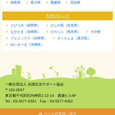
徳島県
香川県
愛媛県
高知県
九州ブロック
とびうめ（福岡県）
ひしの実（佐賀県）
ながさき（長崎県）
ひのくに（熊本県）
大分県
フェニックス（宮崎県）
さくらじま（鹿児島）
ゆいまーる（沖縄県）
一般社団法人 全国生活サポート協会
〒101-0047
東京都千代田区内神田1-12-14 廣瀬ビル4F
Tel：03-5577-6351 Fax：03-5577-6352
ページの先頭へ戻る