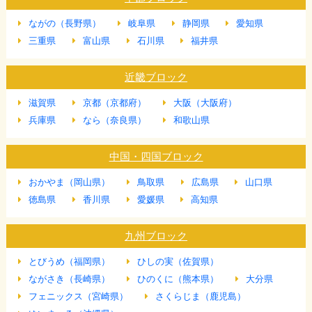
ながの（長野県）
岐阜県
静岡県
愛知県
三重県
富山県
石川県
福井県
近畿ブロック
滋賀県
京都（京都府）
大阪（大阪府）
兵庫県
なら（奈良県）
和歌山県
中国・四国ブロック
おかやま（岡山県）
鳥取県
広島県
山口県
徳島県
香川県
愛媛県
高知県
九州ブロック
とびうめ（福岡県）
ひしの実（佐賀県）
ながさき（長崎県）
ひのくに（熊本県）
大分県
フェニックス（宮崎県）
さくらじま（鹿児島）