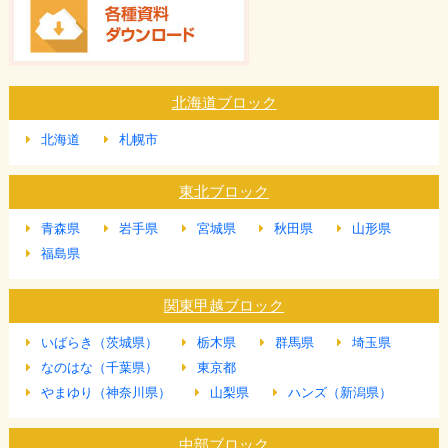
北海道ブロック
北海道
札幌市
東北ブロック
青森県
岩手県
宮城県
秋田県
山形県
福島県
関東甲越ブロック
いばらき（茨城県）
栃木県
群馬県
埼玉県
なのはな（千葉県）
東京都
やまゆり（神奈川県）
山梨県
ハンズ（新潟県）
中部ブロック