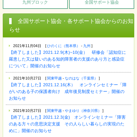
九州ブロック
全国サポート協会
全国サポート協会・各サポート協会からのお知
らせ
2021年11月04日
[
ひのくに（熊本県）
-
九州
]
【終了しました】2021.12.9(木)~10(金） 研修会「認知症に
羅患した又は疑いのある知的障害者の支援のあり方と感染症
について」開催のお知らせ
2021年10月27日
[
関東甲越
-
なのはな（千葉県）
]
【終了しました】2021.12.16(木） オンラインセミナー「障
がいのある子の保護者向け 成年後見制度セミナー」開催の
お知らせ
2021年10月27日
[
関東甲越
-
やまゆり（神奈川県）
]
【終了しました】2021.12.3(金) オンラインセミナー「障害
のある方々の意思決定支援 その人らしい暮らしの実現のた
めに」開催のお知らせ