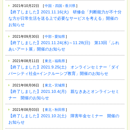
2021年10月22日
[
中国・四国
-
香川県
]
【終了しました】2021.11.16(火) 研修会「判断能力が不十分
な方が日常生活を送る上で必要なサービスを考える」開催の
お知らせ
2021年09月30日
[
中部
-
愛知県
]
【終了しました】2021.11.24(水)～11.28(日) 第13回「ふれ
あいアート展」開催のお知らせ
2021年08月11日
[
東北
-
福島県
]
【終了しました】2021.9.25(土) オンラインセミナー「ダイ
バーシティ社会×インクルーシブ教育」開催のお知らせ
2021年08月06日
[
東北
-
宮城県
]
【終了しました】2021.10.4(月) 親なきあとオンラインセミ
ナー 開催のお知らせ
2021年08月03日
[
東北
-
秋田県
]
【終了しました】2021.10.2(土) 障害年金セミナー 開催の
お知らせ