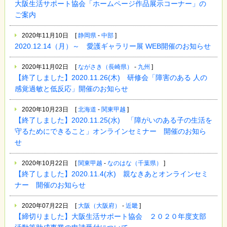
大阪生活サポート協会「ホームページ作品展示コーナー」の
ご案内
2020年11月10日
[
静岡県
-
中部
]
2020.12.14（月）～ 愛護ギャラリー展 WEB開催のお知らせ
2020年11月02日
[
ながさき（長崎県）
-
九州
]
【終了しました】2020.11.26(木) 研修会「障害のある 人の
感覚過敏と低反応」開催のお知らせ
2020年10月23日
[
北海道
-
関東甲越
]
【終了しました】2020.11.25(水) 「障がいのある子の生活を
守るためにできること」オンラインセミナー 開催のお知ら
せ
2020年10月22日
[
関東甲越
-
なのはな（千葉県）
]
【終了しました】2020.11.4(水) 親なきあとオンラインセミ
ナー 開催のお知らせ
2020年07月22日
[
大阪（大阪府）
-
近畿
]
【締切りました】大阪生活サポート協会 ２０２０年度支部