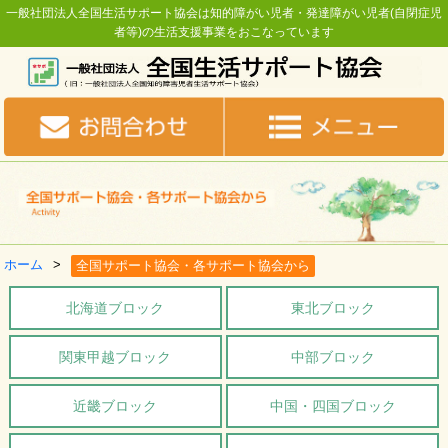
一般社団法人全国生活サポート協会は知的障がい児者・発達障がい児者(自閉症児
者等)の生活支援事業をおこなっています
ホーム
全国サポート協会・各サポート協会から
北海道ブロック
東北ブロック
関東甲越ブロック
中部ブロック
近畿ブロック
中国・四国ブロック