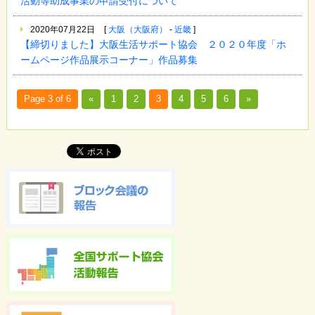
活動等助成事業の申請受付について
2020年07月22日
[
大阪（大阪府）
-
近畿
]
【締切りました】大阪生活サポート協会 ２０２０年度「ホ
ームページ作品展示コーナー」作品募集
Page 3 of 6
«
1
2
3
4
5
6
»